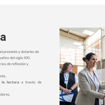
va
el presente y dotarles de
afíos del siglo XXI.
cios de reflexión y
nte.
 la lectura
a través de
dores.