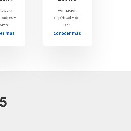
la para
Formación
 padres y
espiritual y del
ores
ser
er más
Conocer más
25