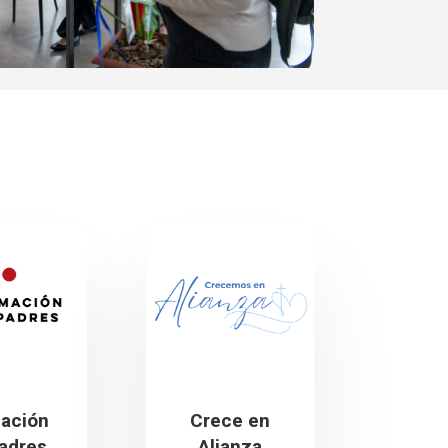
s
ación
Crece en
adres
Alianza