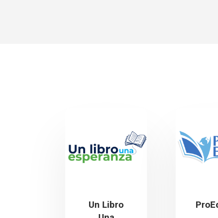
Un Libro
ProE
Una