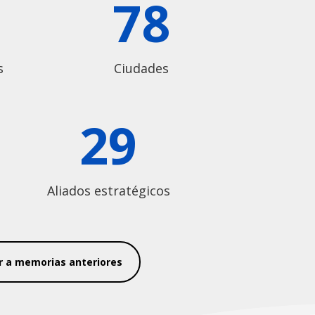
78
s
Ciudades
29
Aliados estratégicos
r a memorias anteriores