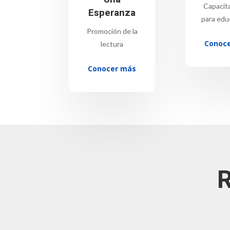
Capacit
Esperanza
para edu
Promoción de la
Conoc
lectura
Conocer más
R