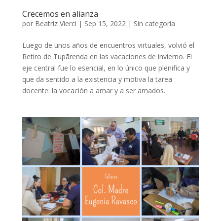
Crecemos en alianza
por
Beatriz Vierci
|
Sep 15, 2022
|
Sin categoría
Luego de unos años de encuentros virtuales, volvió el
Retiro de Tupãrenda en las vacaciones de invierno. El
eje central fue lo esencial, en lo único que plenifica y
que da sentido a la existencia y motiva la tarea
docente: la vocación a amar y a ser amados.